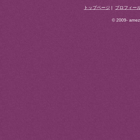
トップページ
|
プロフィー
© 2009- ameza