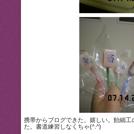
携帯からブログできた。嬉しい。飴細工
た。書道練習しなくちゃ(^.^)