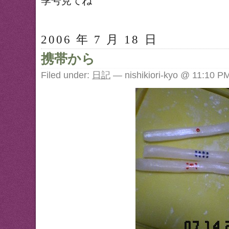
季号見てね
2006 年 7 月 18 日
携帯から
Filed under:
日記
— nishikiori-kyo @ 11:10 P