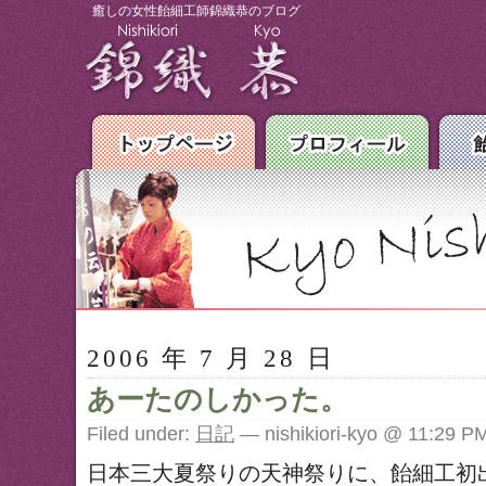
癒しの女性飴細工師錦織恭のブログ
2006 年 7 月 28 日
あーたのしかった。
Filed under:
日記
— nishikiori-kyo @ 11:29 P
日本三大夏祭りの天神祭りに、飴細工初