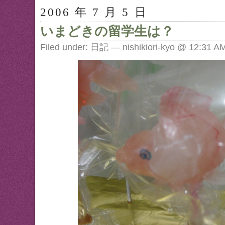
2006 年 7 月 5 日
いまどきの留学生は？
Filed under:
日記
— nishikiori-kyo @ 12:31 A