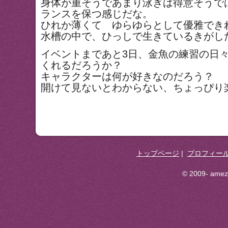
身体が重そうであまり泳ぎは得意そうで
ランスを保つ感じだな。
ひれか薄くて ゆらゆらとして優雅でき
水槽の中で、ひっしで生きているきがし
イベントまであと3日、金魚の練習の日
くれるだろうか？
キャラクターは何が好きなのだろう？
開けて見ないとわからない、ちょっぴり
トップページ
|
プロフィー
© 2009- ameza