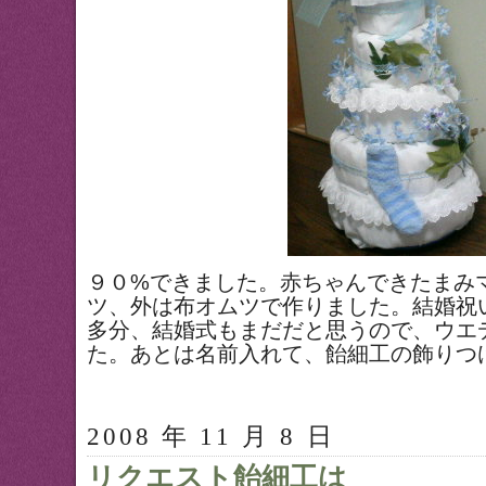
９０%できました。赤ちゃんできたまみ
ツ、外は布オムツで作りました。結婚祝
多分、結婚式もまだだと思うので、ウエ
た。あとは名前入れて、飴細工の飾りつ
2008 年 11 月 8 日
リクエスト飴細工は