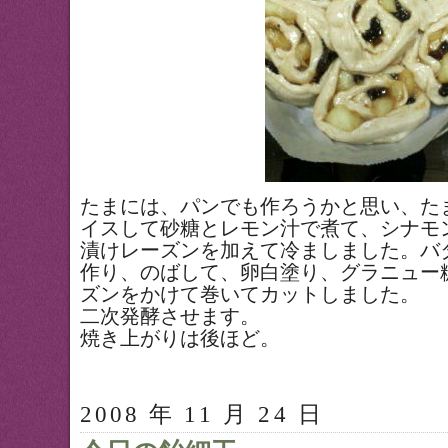
たまには、パンでも作ろうかと思い、た
イスして砂糖とレモン汁で煮て、シナモ
漬けレーズンを加えて冷ましました。バ
作り、のばして、卵白塗り、グラニュー
ズンをかけて巻いてカットしました。
二次発酵させます。
焼き上がりは後ほど。
2008 年 11 月 24 日