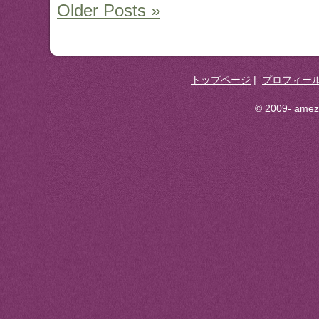
Older Posts »
トップページ
|
プロフィー
© 2009- ameza