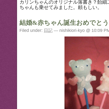
カリンちゃんのオリジナル落書き？飴細
ちゃんも乗せてみました。頼もしい。
結婚&赤ちゃん誕生おめでと
Filed under:
日記
— nishikiori-kyo @ 10:09 P