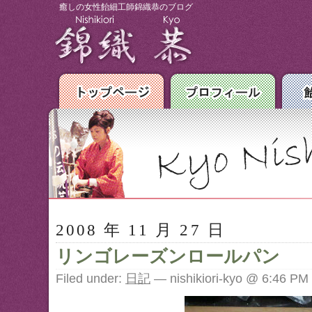
癒しの女性飴細工師錦織恭のブログ
2008 年 11 月 27 日
リンゴレーズンロールパン
Filed under:
日記
— nishikiori-kyo @ 6:46 PM