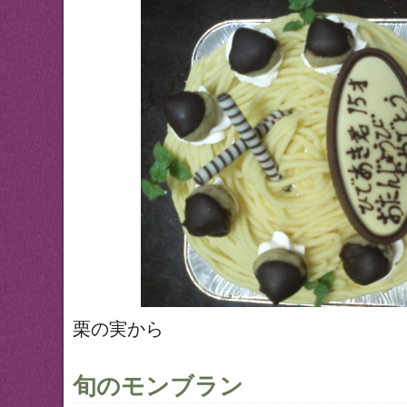
栗の実から
旬のモンブラン