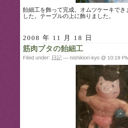
飴細工を飾って完成。オムツケーキでき
した。テーブルの上に飾りました。
2008 年 11 月 18 日
筋肉ブタの飴細工
Filed under:
日記
— nishikiori-kyo @ 10:19 P