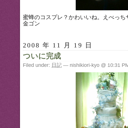
蜜蜂のコスプレ？かわいいね。えべっち
金ゴン
2008 年 11 月 19 日
ついに完成
Filed under:
日記
— nishikiori-kyo @ 10:31 P