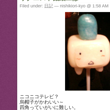
Filed under:
日記
— nishikiori-kyo @ 1:58 AM
ニコニコテレビ？
烏帽子がかわいい～
四角っていがいに難しい。