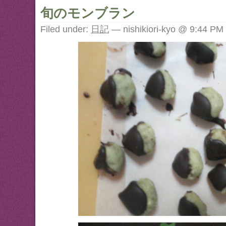
旬のモンブラン
Filed under:
日記
— nishikiori-kyo @ 9:44 PM