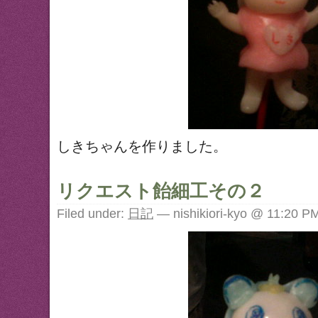
しきちゃんを作りました。
リクエスト飴細工その２
Filed under:
日記
— nishikiori-kyo @ 11:20 P