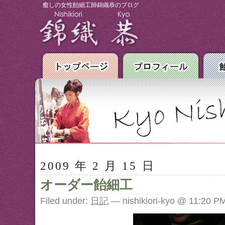
癒しの女性飴細工師錦織恭のブログ
2009 年 2 月 15 日
オーダー飴細工
Filed under:
日記
— nishikiori-kyo @ 11:20 P