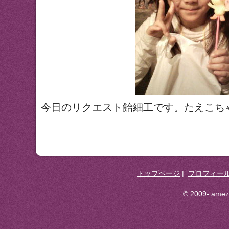
今日のリクエスト飴細工です。たえこち
トップページ
|
プロフィー
© 2009- ameza