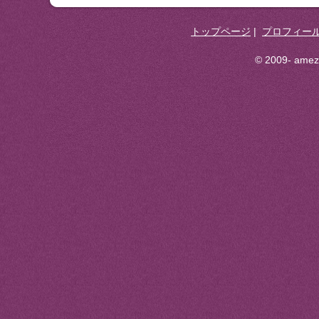
トップページ
|
プロフィー
© 2009- ameza