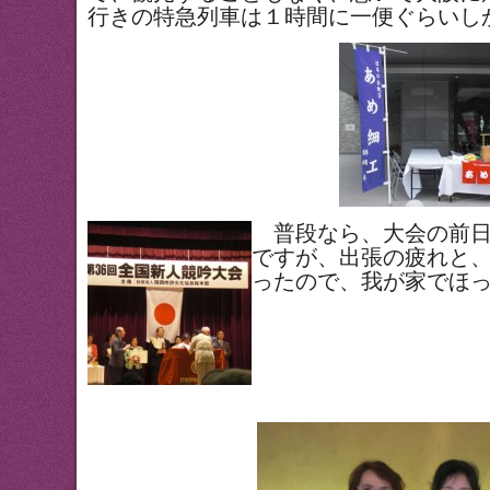
行きの特急列車は１時間に一便ぐらいし
普段なら、大会の前日
ですが、出張の疲れと
ったので、我が家でほ