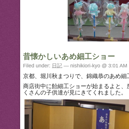
昔懐かしいあめ細工ショー
Filed under:
日記
— nishikiori-kyo @ 3:01 AM
京都、堀川秋まつりで、錦織恭のあめ細
商店街中に飴細工ショーが始まるよと、
くさんの子供達が見にきてくれました。