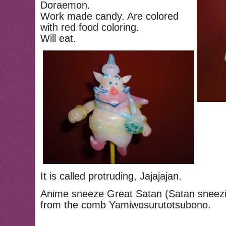
Doraemon.
Work made candy. Are colored
with red food coloring.
Will eat.
It is called protruding, Jajajajan.
Anime sneeze Great Satan (Satan sneezi
from the comb Yamiwosurutotsubono.