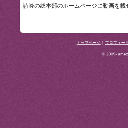
詩吟の総本部のホームページに動画を載
トップページ
|
プロフィー
© 2009- ameza