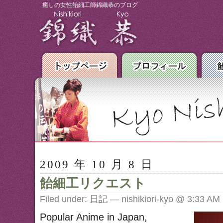
癒しの女性飴細工師錦織恭のブログ
2009 年 10 月 8 日
飴細工リクエスト
Filed under:
日記
— nishikiori-kyo @ 3:33 AM
Popular Anime in Japan,