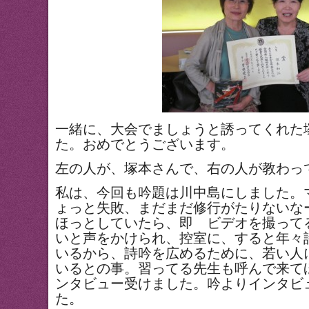
一緒に、大会でましょうと誘ってくれた
た。おめでとうございます。
左の人が、塚本さんで、右の人が教わっ
私は、今回も吟題は川中島にしました。
ょっと失敗、まだまだ修行がたりないな
ほっとしていたら、即 ビデオを撮って
いと声をかけられ、控室に、すると年々
いるから、詩吟を広めるために、若い人
いるとの事。習ってる先生も呼んで来て
ンタビュー受けました。吟よりインタビ
た。