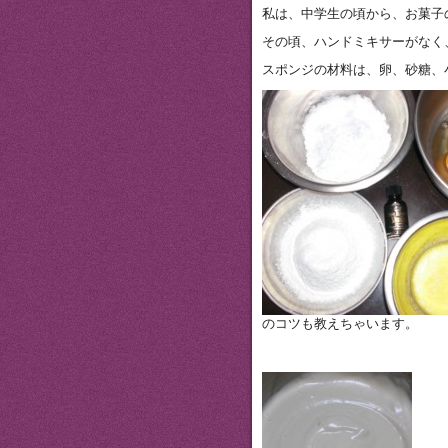
私は、中学生の頃から、お菓子
その頃、ハンドミキサーがなく
スポンジの材料は、卵、砂糖、
のコツも教えちゃいます。