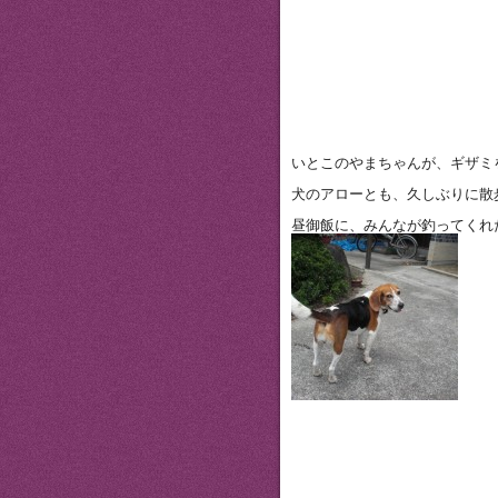
いとこのやまちゃんが、ギザミ
犬のアローとも、久しぶりに散
昼御飯に、みんなが釣ってくれ