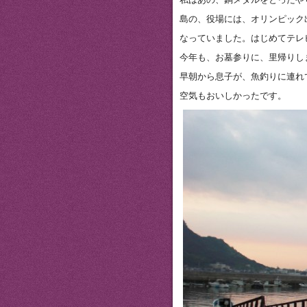
島の、役場には、オリンピック
なっていました。はじめてテレ
今年も、お墓参りに、里帰りし
早朝から息子が、魚釣りに連れ
空気もおいしかったです。