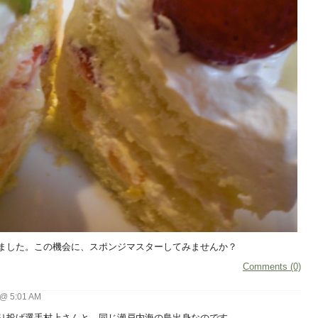
ました。この機会に、スポンジマスターしてみませんか？
Comments (0)
り
 @ 5:01 AM
り投げ選手村上さんと、同じ瀬戸内海の島出身なのです。