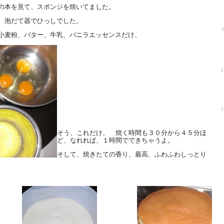
の本を見て、スポンジを焼いてました。
、泡だて器でひっしでした。
小麦粉、バター、牛乳、バニラエッセンスだけ、
そう、これだけ、 焼く時間も３０分から４５分ほ
ど、なれれば、１時間でできちゃうよ。
そして、焼きたての香り、最高、ふわふわしっとり