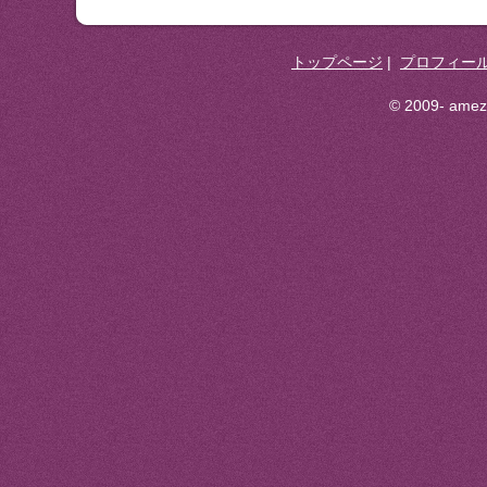
トップページ
|
プロフィー
© 2009- ameza