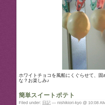
ホワイトチョコを風船にくぐらせて、固
な？お楽しみ♪
簡単スイートポテト
Filed under:
日記
— nishikiori-kyo @ 10:08 A