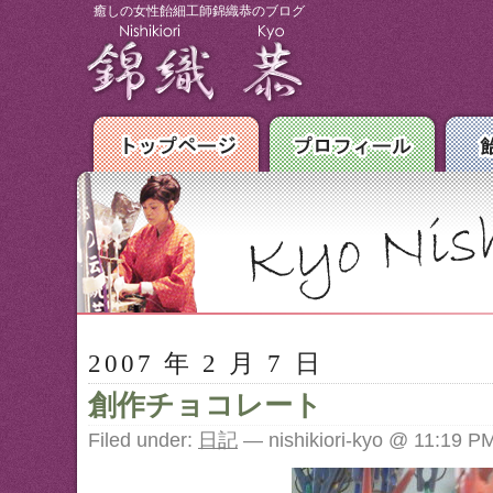
癒しの女性飴細工師錦織恭のブログ
2007 年 2 月 7 日
創作チョコレート
Filed under:
日記
— nishikiori-kyo @ 11:19 P