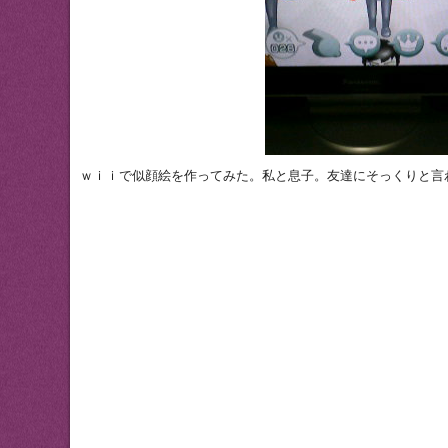
ｗｉｉで似顔絵を作ってみた。私と息子。友達にそっくりと言われ