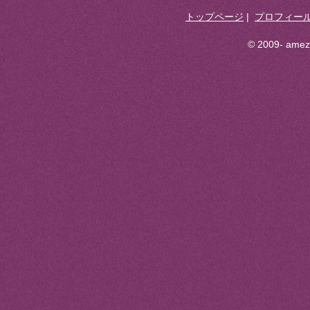
トップページ
|
プロフィー
© 2009- ameza