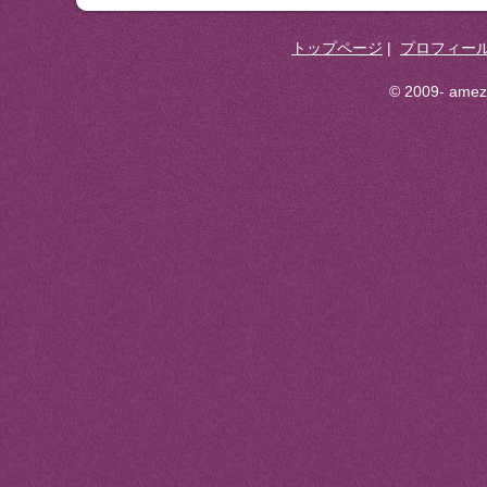
トップページ
|
プロフィー
© 2009- ameza