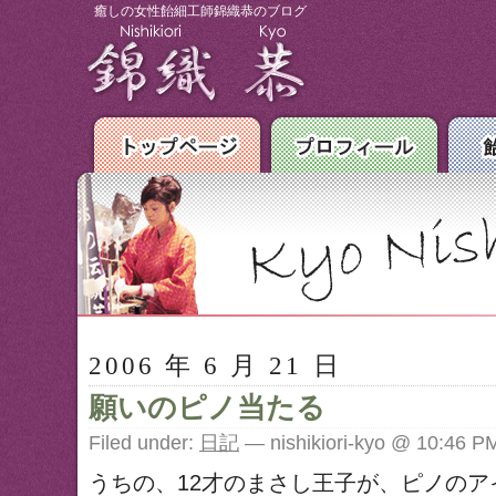
癒しの女性飴細工師錦織恭のブログ
2006 年 6 月 21 日
願いのピノ当たる
Filed under:
日記
— nishikiori-kyo @ 10:46 P
うちの、12才のまさし王子が、ピノの