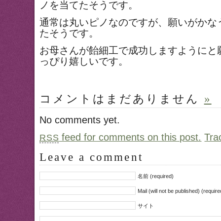
ノを当てたそうです。
通常は丸いピノなのですが、願いがかな
たそうです。
お母さんが飴細工で成功しますようにと
っぴり嬉しいです。
コメントはまだありません
»
No comments yet.
feed for comments on this post.
Tra
RSS
Leave a comment
名前 (required)
Mail (will not be published) (require
サイト