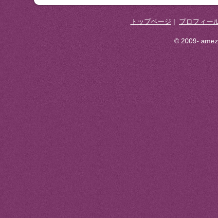
トップページ
|
プロフィー
© 2009- ameza