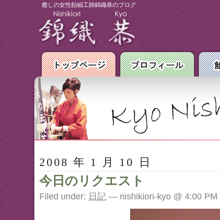
癒しの女性飴細工師錦織恭のブログ
2008 年 1 月 10 日
今日のリクエスト
Filed under:
日記
— nishikiori-kyo @ 4:00 PM