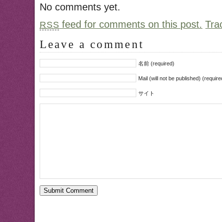
No comments yet.
feed for comments on this post.
Tra
RSS
Leave a comment
名前 (required)
Mail (will not be published) (require
サイト