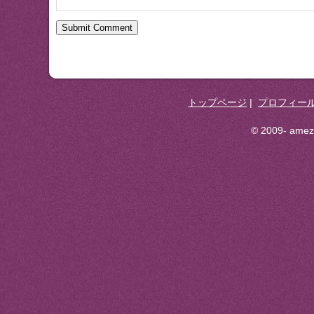
トップページ
|
プロフィー
© 2009- ameza