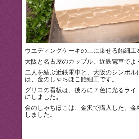
ウエディングケーキの上に乗せる飴細工
大阪と名古屋のカップル、近鉄電車でよ
二人を結ぶ近鉄電車と、大阪のシンボル
は、金のしゃちほこ飴細工です。
グリコの看板は、後ろに７色に光るライ
にしました。
金のしゃちほこは、金沢で購入した、金
しました。