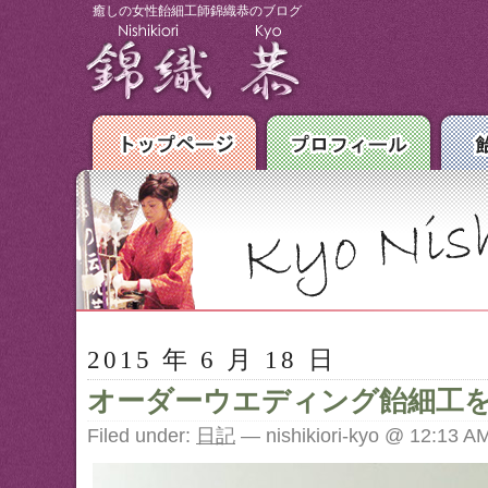
癒しの女性飴細工師錦織恭のブログ
2015 年 6 月 18 日
オーダーウエディング飴細工
Filed under:
日記
— nishikiori-kyo @ 12:13 A