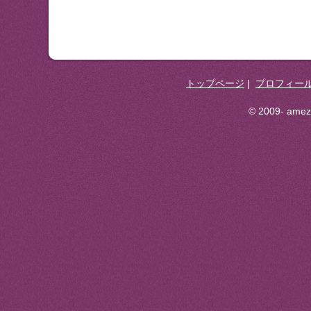
トップページ
|
プロフィー
© 2009- ameza