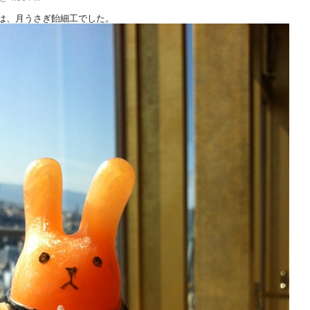
は、月うさぎ飴細工でした。