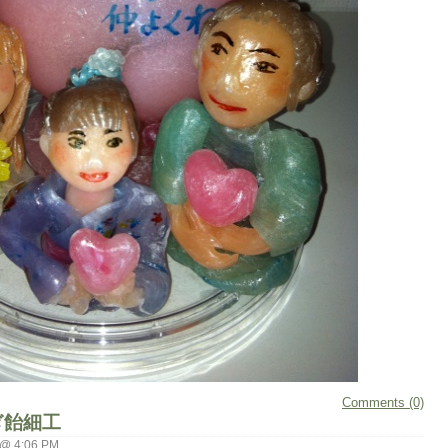
Comments (0)
ぎ飴細工
o @ 4:06 PM