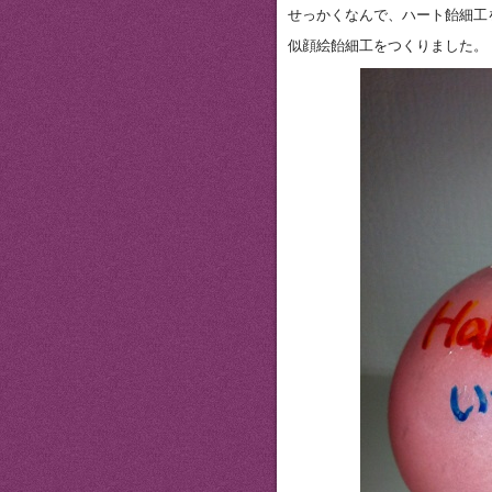
せっかくなんで、ハート飴細工
似顔絵飴細工をつくりました。