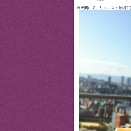
通天閣にて、リクエスト飴細工