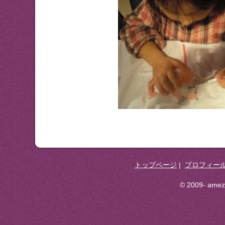
トップページ
|
プロフィー
© 2009- ameza